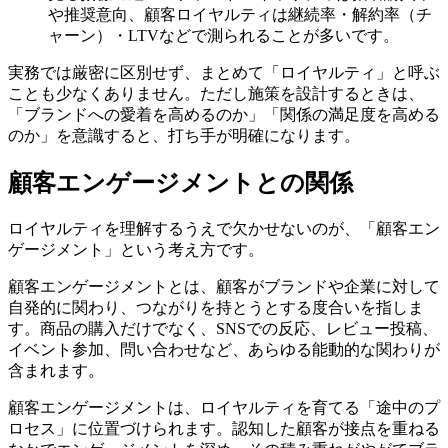
や推奨意向、顧客ロイヤルティは継続率・解約率（チ
ャーン）・LTVなどで測られることが多いです。
実務では厳密に区別せず、まとめて「ロイヤルティ」と呼ぶ
ことも少なくありません。ただし施策を設計するときは、
「ブランドへの愛着を高めるのか」「関係の満足度を高める
のか」を意識すると、打ち手が明確になります。
顧客エンゲージメントとの関係
ロイヤルティを理解するうえで欠かせないのが、「顧客エン
ゲージメント」という考え方です。
顧客エンゲージメントとは、顧客がブランドや企業に対して
自発的に関わり、つながりを持とうとする度合いを指しま
す。商品の購入だけでなく、SNSでの反応、レビュー投稿、
イベント参加、問い合わせなど、あらゆる能動的な関わりが
含まれます。
顧客エンゲージメントは、ロイヤルティを育てる「途中のプ
ロセス」に位置づけられます。認知した顧客が接点を重ねる