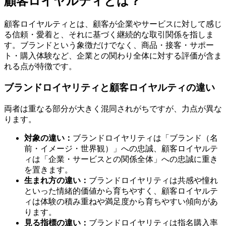
顧客ロイヤルティとは？
顧客ロイヤルティとは、顧客が企業やサービスに対して感じ
る信頼・愛着と、それに基づく継続的な取引関係を指しま
す。ブランドという象徴だけでなく、商品・接客・サポー
ト・購入体験など、企業との関わり全体に対する評価が含ま
れる点が特徴です。
ブランドロイヤリティと顧客ロイヤルティの違い
両者は重なる部分が大きく混同されがちですが、力点が異な
ります。
対象の違い：
ブランドロイヤリティは「ブランド（名
前・イメージ・世界観）」への忠誠、顧客ロイヤルテ
ィは「企業・サービスとの関係全体」への忠誠に重き
を置きます。
生まれ方の違い：
ブランドロイヤリティは共感や憧れ
といった情緒的価値から育ちやすく、顧客ロイヤルテ
ィは体験の積み重ねや満足度から育ちやすい傾向があ
ります。
見る指標の違い：
ブランドロイヤリティは指名購入率