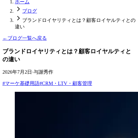
ホーム
ブログ
ブランドロイヤリティとは？顧客ロイヤルティとの
違い
←
ブログ一覧へ戻る
ブランドロイヤリティとは？顧客ロイヤルティと
の違い
2026年7月2日
·
与謝秀作
#
マーケ基礎用語
#
CRM・LTV・顧客管理