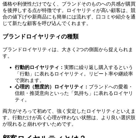
価格や利便性だけでなく、ブランドそのものへの共感が購買
を後押しする点が特徴です。ロイヤリティが高い顧客は、競
合の値下げや新商品にも簡単には流れず、口コミや紹介を通
じて新たな顧客を呼び込んでくれます。
ブランドロイヤリティの種類
ブランドロイヤリティは、大きく2つの側面から捉えられま
す。
行動的ロイヤリティ：
実際に繰り返し購入するという
「行動」に表れるロイヤリティ。リピート率や継続率
で測れます。
心理的（態度的）ロイヤリティ：
ブランドへの愛着・
信頼・推奨意向といった「気持ち」に表れるロイヤリ
ティ。
両方がそろって初めて、強く安定したロイヤリティといえま
す。行動だけが高く心理が伴わない状態は、より良い選択肢
が現れると崩れやすいためです。