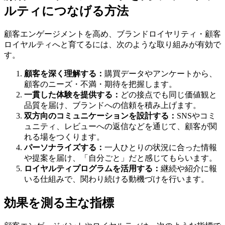
ルティにつなげる方法
顧客エンゲージメントを高め、ブランドロイヤリティ・顧客
ロイヤルティへと育てるには、次のような取り組みが有効で
す。
顧客を深く理解する：
購買データやアンケートから、
顧客のニーズ・不満・期待を把握します。
一貫した体験を提供する：
どの接点でも同じ価値観と
品質を届け、ブランドへの信頼を積み上げます。
双方向のコミュニケーションを設計する：
SNSやコミ
ュニティ、レビューへの返信などを通じて、顧客が関
れる場をつくります。
パーソナライズする：
一人ひとりの状況に合った情報
や提案を届け、「自分ごと」だと感じてもらいます。
ロイヤルティプログラムを活用する：
継続や紹介に報
いる仕組みで、関わり続ける動機づけを行います。
効果を測る主な指標