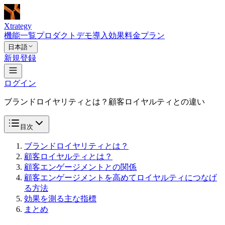
Xtrategy
機能一覧
プロダクトデモ
導入効果
料金プラン
日本語
新規登録
ログイン
ブランドロイヤリティとは？顧客ロイヤルティとの違い
目次
ブランドロイヤリティとは？
顧客ロイヤルティとは？
顧客エンゲージメントとの関係
顧客エンゲージメントを高めてロイヤルティにつなげ
る方法
効果を測る主な指標
まとめ