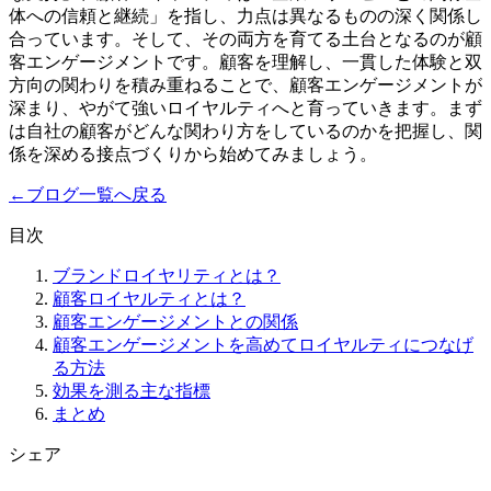
体への信頼と継続」を指し、力点は異なるものの深く関係し
合っています。そして、その両方を育てる土台となるのが顧
客エンゲージメントです。顧客を理解し、一貫した体験と双
方向の関わりを積み重ねることで、顧客エンゲージメントが
深まり、やがて強いロイヤルティへと育っていきます。まず
は自社の顧客がどんな関わり方をしているのかを把握し、関
係を深める接点づくりから始めてみましょう。
←
ブログ一覧へ戻る
目次
ブランドロイヤリティとは？
顧客ロイヤルティとは？
顧客エンゲージメントとの関係
顧客エンゲージメントを高めてロイヤルティにつなげ
る方法
効果を測る主な指標
まとめ
シェア