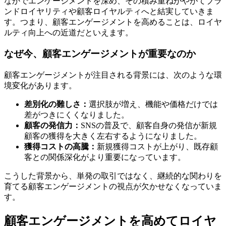
なかでエンゲージメントを深め、その積み重ねがやがてブラ
ンドロイヤリティや顧客ロイヤルティへと結実していきま
す。つまり、顧客エンゲージメントを高めることは、ロイヤ
ルティ向上への近道だといえます。
なぜ今、顧客エンゲージメントが重要なのか
顧客エンゲージメントが注目される背景には、次のような環
境変化があります。
差別化の難しさ：
選択肢が増え、機能や価格だけでは
差がつきにくくなりました。
顧客の発信力：
SNSの普及で、顧客自身の発信が新規
顧客の獲得を大きく左右するようになりました。
獲得コストの高騰：
新規獲得コストが上がり、既存顧
客との関係深化がより重要になっています。
こうした背景から、単発の取引ではなく、継続的な関わりを
育てる顧客エンゲージメントの視点が欠かせなくなっていま
す。
顧客エンゲージメントを高めてロイヤ