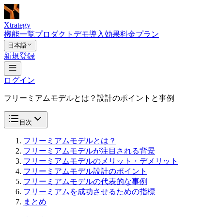
Xtrategy
機能一覧
プロダクトデモ
導入効果
料金プラン
日本語
新規登録
ログイン
フリーミアムモデルとは？設計のポイントと事例
目次
フリーミアムモデルとは？
フリーミアムモデルが注目される背景
フリーミアムモデルのメリット・デメリット
フリーミアムモデル設計のポイント
フリーミアムモデルの代表的な事例
フリーミアムを成功させるための指標
まとめ