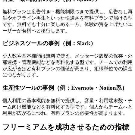
無料プランは広告付き・機能制限つきで提供し、広告なし再
生やオフライン再生といった快適さを有料プランで届ける型
です。無料でも十分に楽しめる一方、体験の質を上げたいユ
ーザーが有料へと移行します。
ビジネスツールの事例（例：Slack）
少人数や基本機能は無料で使え、メッセージ履歴の保存・外
部連携・管理機能などを有料化する型です。チームでの利用
が広がるほど有料プランの価値が高まり、組織単位での課金
につながります。
生産性ツールの事例（例：Evernote・Notion系）
個人利用の基本機能を無料で提供し、容量・利用端末数・チ
ーム向け機能などを有料化する型です。個人からチームへと
利用が広がるにつれ、有料プランの必要性が高まります。
フリーミアムを成功させるための指標