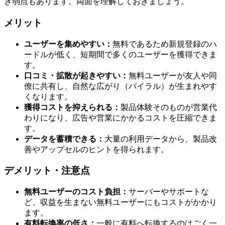
き弱点もあります。両面を理解しておきましょう。
メリット
ユーザーを集めやすい：
無料であるため新規登録のハ
ードルが低く、短期間で多くのユーザーを獲得できま
す。
口コミ・拡散が起きやすい：
無料ユーザーが友人や同
僚に共有し、自然な広がり（バイラル）が生まれやす
くなります。
獲得コストを抑えられる：
製品体験そのものが営業代
わりになり、広告や営業にかかるコストを圧縮できま
す。
データを蓄積できる：
大量の利用データから、製品改
善やアップセルのヒントを得られます。
デメリット・注意点
無料ユーザーのコスト負担：
サーバーやサポートな
ど、収益を生まない無料ユーザーにもコストがかかり
ます。
有料転換率の低さ：
一般に有料へ転換するのはごく一