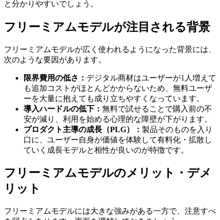
と分かりやすいでしょう。
フリーミアムモデルが注目される背景
フリーミアムモデルが広く使われるようになった背景には、
次のような要因があります。
限界費用の低さ：
デジタル商材はユーザーが1人増えて
も追加コストがほとんどかからないため、無料ユーザ
ーを大量に抱えても成り立ちやすくなっています。
導入ハードルの低下：
無料で試せることで購入前の不
安が減り、利用を始める心理的な障壁が下がります。
プロダクト主導の成長（PLG）：
製品そのものを入り
口に、ユーザー自身が価値を体験して有料化・拡散し
ていく成長モデルと相性が良いのが特徴です。
フリーミアムモデルのメリット・デメ
リット
フリーミアムモデルには大きな強みがある一方で、注意すべ