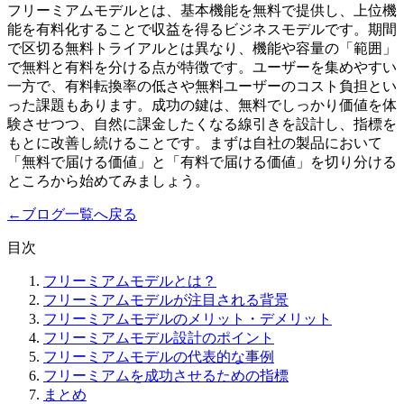
フリーミアムモデルとは、基本機能を無料で提供し、上位機
能を有料化することで収益を得るビジネスモデルです。期間
で区切る無料トライアルとは異なり、機能や容量の「範囲」
で無料と有料を分ける点が特徴です。ユーザーを集めやすい
一方で、有料転換率の低さや無料ユーザーのコスト負担とい
った課題もあります。成功の鍵は、無料でしっかり価値を体
験させつつ、自然に課金したくなる線引きを設計し、指標を
もとに改善し続けることです。まずは自社の製品において
「無料で届ける価値」と「有料で届ける価値」を切り分ける
ところから始めてみましょう。
←
ブログ一覧へ戻る
目次
フリーミアムモデルとは？
フリーミアムモデルが注目される背景
フリーミアムモデルのメリット・デメリット
フリーミアムモデル設計のポイント
フリーミアムモデルの代表的な事例
フリーミアムを成功させるための指標
まとめ