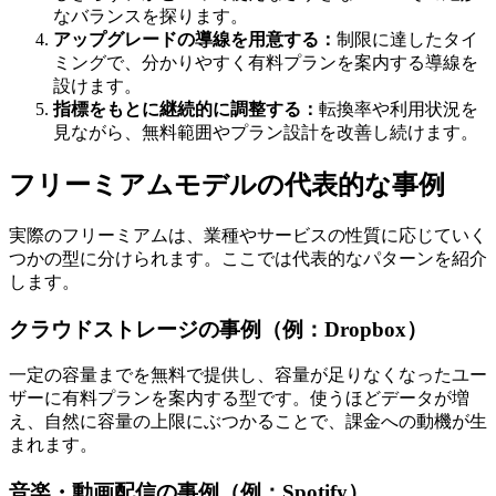
なバランスを探ります。
アップグレードの導線を用意する：
制限に達したタイ
ミングで、分かりやすく有料プランを案内する導線を
設けます。
指標をもとに継続的に調整する：
転換率や利用状況を
見ながら、無料範囲やプラン設計を改善し続けます。
フリーミアムモデルの代表的な事例
実際のフリーミアムは、業種やサービスの性質に応じていく
つかの型に分けられます。ここでは代表的なパターンを紹介
します。
クラウドストレージの事例（例：Dropbox）
一定の容量までを無料で提供し、容量が足りなくなったユー
ザーに有料プランを案内する型です。使うほどデータが増
え、自然に容量の上限にぶつかることで、課金への動機が生
まれます。
音楽・動画配信の事例（例：Spotify）