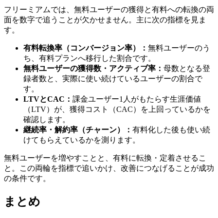
フリーミアムでは、無料ユーザーの獲得と有料への転換の両
面を数字で追うことが欠かせません。主に次の指標を見ま
す。
有料転換率（コンバージョン率）：
無料ユーザーのう
ち、有料プランへ移行した割合です。
無料ユーザーの獲得数・アクティブ率：
母数となる登
録者数と、実際に使い続けているユーザーの割合で
す。
LTVとCAC：
課金ユーザー1人がもたらす生涯価値
（LTV）が、獲得コスト（CAC）を上回っているかを
確認します。
継続率・解約率（チャーン）：
有料化した後も使い続
けてもらえているかを測ります。
無料ユーザーを増やすことと、有料に転換・定着させるこ
と。この両輪を指標で追いかけ、改善につなげることが成功
の条件です。
まとめ