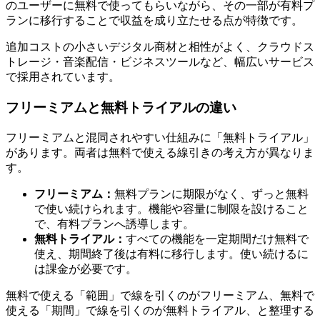
のユーザーに無料で使ってもらいながら、その一部が有料プ
ランに移行することで収益を成り立たせる点が特徴です。
追加コストの小さいデジタル商材と相性がよく、クラウドス
トレージ・音楽配信・ビジネスツールなど、幅広いサービス
で採用されています。
フリーミアムと無料トライアルの違い
フリーミアムと混同されやすい仕組みに「無料トライアル」
があります。両者は無料で使える線引きの考え方が異なりま
す。
フリーミアム：
無料プランに期限がなく、ずっと無料
で使い続けられます。機能や容量に制限を設けること
で、有料プランへ誘導します。
無料トライアル：
すべての機能を一定期間だけ無料で
使え、期間終了後は有料に移行します。使い続けるに
は課金が必要です。
無料で使える「範囲」で線を引くのがフリーミアム、無料で
使える「期間」で線を引くのが無料トライアル、と整理する