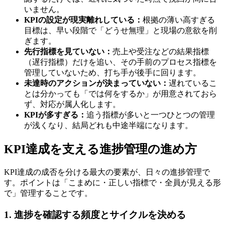
いません。
KPIの設定が現実離れしている：
根拠の薄い高すぎる
目標は、早い段階で「どうせ無理」と現場の意欲を削
ぎます。
先行指標を見ていない：
売上や受注などの結果指標
（遅行指標）だけを追い、その手前のプロセス指標を
管理していないため、打ち手が後手に回ります。
未達時のアクションが決まっていない：
遅れているこ
とは分かっても「では何をするか」が用意されておら
ず、対応が属人化します。
KPIが多すぎる：
追う指標が多いと一つひとつの管理
が浅くなり、結局どれも中途半端になります。
KPI達成を支える進捗管理の進め方
KPI達成の成否を分ける最大の要素が、日々の進捗管理で
す。ポイントは「こまめに・正しい指標で・全員が見える形
で」管理することです。
1. 進捗を確認する頻度とサイクルを決める