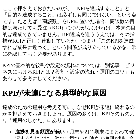
ここで押さえておきたいのが、「KPIを達成すること」と
「目的を達成すること」は必ずしも同じではない、という点
です。たとえば「商談数」をKPIに置いた場合、商談数の目
標は満たしても受注（KGI）につながらなければ、本来の目
的は達成できていません。KPI達成を追ううえでは、その指
標がKGIと正しく連動しているか、つまり「このKPIを達成
すれば成果に近づく」という関係が成り立っているかを、常
に確認しておく必要があります。
KPIの基本的な役割や設定の流れについては、別記事「ビジ
ネスにおけるKPIとは？役割・設定の流れ・運用のコツ」も
あわせて参考にしてください。
KPIが未達になる典型的な原因
達成のための運用を考える前に、なぜKPIが未達に終わるの
かを押さえておきましょう。原因の多くは、KPIそのものよ
り「運用のしかた」にあります。
進捗を見る頻度が低い：
月末や四半期末にまとめて確
認するだけでは、遅れに気づいた時点で挽回が間に合