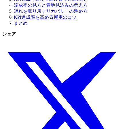
達成率の見方と着地見込みの考え方
遅れを取り戻すリカバリーの進め方
KPI達成率を高める運用のコツ
まとめ
シェア