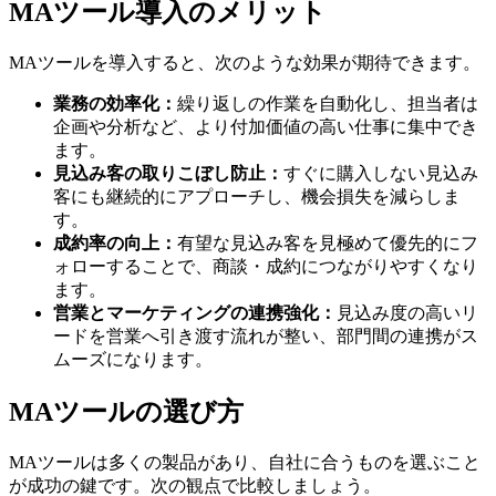
MAツール導入のメリット
MAツールを導入すると、次のような効果が期待できます。
業務の効率化：
繰り返しの作業を自動化し、担当者は
企画や分析など、より付加価値の高い仕事に集中でき
ます。
見込み客の取りこぼし防止：
すぐに購入しない見込み
客にも継続的にアプローチし、機会損失を減らしま
す。
成約率の向上：
有望な見込み客を見極めて優先的にフ
ォローすることで、商談・成約につながりやすくなり
ます。
営業とマーケティングの連携強化：
見込み度の高いリ
ードを営業へ引き渡す流れが整い、部門間の連携がス
ムーズになります。
MAツールの選び方
MAツールは多くの製品があり、自社に合うものを選ぶこと
が成功の鍵です。次の観点で比較しましょう。