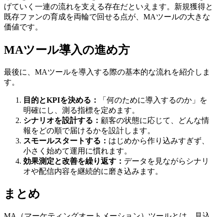
げていく一連の流れを支える存在だといえます。新規獲得と
既存ファンの育成を両輪で回せる点が、MAツールの大きな
価値です。
MAツール導入の進め方
最後に、MAツールを導入する際の基本的な流れを紹介しま
す。
目的とKPIを決める：
「何のために導入するのか」を
明確にし、測る指標を定めます。
シナリオを設計する：
顧客の状態に応じて、どんな情
報をどの順で届けるかを設計します。
スモールスタートする：
はじめから作り込みすぎず、
小さく始めて運用に慣れます。
効果測定と改善を繰り返す：
データを見ながらシナリ
オや配信内容を継続的に磨き込みます。
まとめ
MA（マーケティングオートメーション）ツールとは、見込