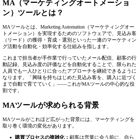
MA（マーケティングオートメーショ
ン）ツールとは？
MAツールとは、Marketing Automation（マーケティングオー
トメーション）を実現するためのソフトウェアで、見込み客
（リード）の獲得・育成・選別といった一連のマーケティン
グ活動を自動化・効率化する仕組みを指します。
これまで担当者が手作業で行っていたメール配信、顧客の行
動記録、見込み度の評価などを自動化することで、限られた
人員でも一人ひとりに合ったアプローチを継続できるように
なります。「興味を持ちはじめた見込み客を、購入に近づく
まで自動で育てていく」——これがMAツールの中心的な役
割です。
MAツールが求められる背景
MAツールがこれほど広がった背景には、マーケティングを
取り巻く環境の変化があります。
購買プロセスの複雑化：
顧客は営業に会う前に、自ら