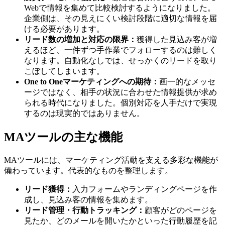
Webで情報を集めて比較検討するようになりました。
企業側は、その見えにくい検討段階に適切な情報を届
ける必要があります。
リード数の増加と対応の限界：
獲得した見込み客が増
えるほど、一件ずつ手作業でフォローするのは難しく
なります。自動化なしでは、せっかくのリードを取り
こぼしてしまいます。
One to Oneマーケティングへの期待：
画一的なメッセ
ージではなく、相手の状況に合わせた情報提供が求め
られる時代になりました。個別対応を人手だけで実現
するのは現実的ではありません。
MAツールの主な機能
MAツールには、マーケティング活動を支える多彩な機能が
備わっています。代表的なものを整理します。
リード獲得：
入力フォームやランディングページを作
成し、見込み客の情報を集めます。
リード管理・行動トラッキング：
顧客がどのページを
見たか、どのメールを開いたかといった行動履歴を記