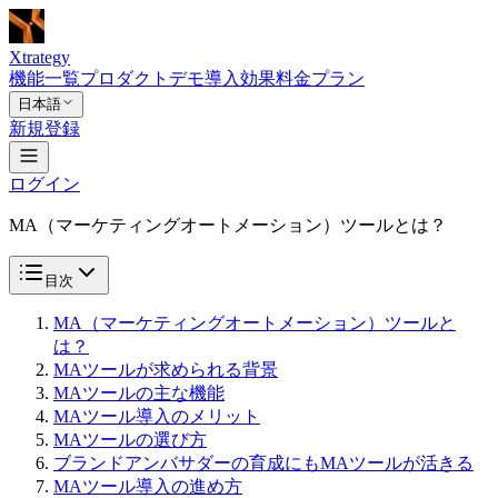
Xtrategy
機能一覧
プロダクトデモ
導入効果
料金プラン
日本語
新規登録
ログイン
MA（マーケティングオートメーション）ツールとは？
目次
MA（マーケティングオートメーション）ツールと
は？
MAツールが求められる背景
MAツールの主な機能
MAツール導入のメリット
MAツールの選び方
ブランドアンバサダーの育成にもMAツールが活きる
MAツール導入の進め方