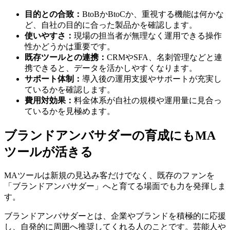
目的との合致：
BtoBかBtoCか、重視する機能は何かな
ど、自社の目的に合った製品かを確認します。
使いやすさ：
現場の担当者が無理なく運用できる操作
性かどうかは重要です。
既存ツールとの連携：
CRMやSFA、名刺管理などと連
携できると、データを活かしやすくなります。
サポート体制：
導入後の運用支援やサポートが充実し
ているかを確認します。
費用対効果：
料金体系が自社の規模や運用量に見合っ
ているかを見極めます。
ブランドアンバサダーの育成にもMA
ツールが活きる
MAツールは新規の見込み客だけでなく、既存のファンを
「ブランドアンバサダー」へと育てる場面でも力を発揮しま
す。
ブランドアンバサダーとは、企業やブランドを積極的に応援
し、自発的に周囲へ推奨してくれる人のことです。芸能人や