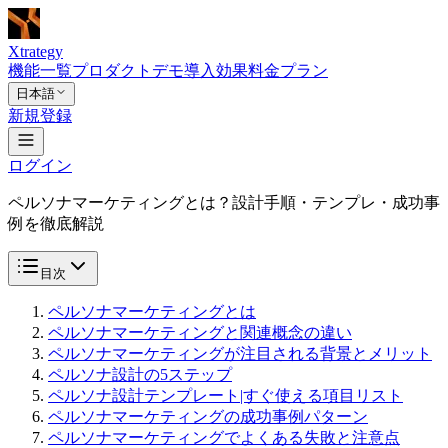
Xtrategy
機能一覧
プロダクトデモ
導入効果
料金プラン
日本語
新規登録
ログイン
ペルソナマーケティングとは？設計手順・テンプレ・成功事
例を徹底解説
目次
ペルソナマーケティングとは
ペルソナマーケティングと関連概念の違い
ペルソナマーケティングが注目される背景とメリット
ペルソナ設計の5ステップ
ペルソナ設計テンプレート|すぐ使える項目リスト
ペルソナマーケティングの成功事例パターン
ペルソナマーケティングでよくある失敗と注意点