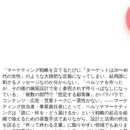
「マーケティング戦略を立てるたびに『ターゲットは20〜40
代の女性』のような大雑把な定義になってしまい、結局誰に
刺さるメッセージなのか分からない」「ペルソナを作った
が、その後の施策設計で全く参照されず作りっぱなしになっ
ている」「複数の部門で『想定する顧客像』がバラバラで、
コンテンツ・広告・営業トークに一貫性がない」——マーケ
ティング担当者・事業責任者にとって、ペルソナマーケティ
ングは『誰に・何を・どう届けるか』という戦略の起点を組
織で揃えるための基盤手法でありながら、設計と活用の作法
を誤ると『作って終わる文書』に陥りやすい領域でもありま