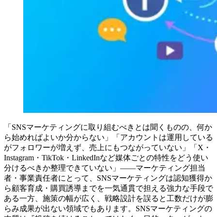
「SNSマーケティングに取り組むべきとは聞くものの、何か
ら始めればよいか分からない」「アカウントは運用している
がフォロワーが増えず、売上にもつながっていない」「X・
Instagram・TikTok・LinkedInなど媒体ごとの特性をどう使い
分けるべきか整理できていない」——マーケティング担当
者・事業責任者にとって、SNSマーケティングは認知獲得か
ら顧客育成・購買誘導までを一気通貫で担える強力な手段で
ある一方、施策の幅が広く、戦略設計を誤ると工数だけが膨
らみ成果が出ない領域でもあります。SNSマーケティングの