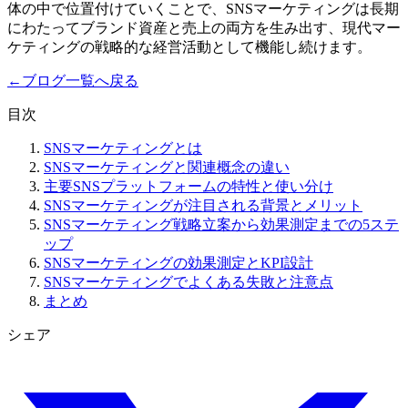
体の中で位置付けていくことで、SNSマーケティングは長期
にわたってブランド資産と売上の両方を生み出す、現代マー
ケティングの戦略的な経営活動として機能し続けます。
←
ブログ一覧へ戻る
目次
SNSマーケティングとは
SNSマーケティングと関連概念の違い
主要SNSプラットフォームの特性と使い分け
SNSマーケティングが注目される背景とメリット
SNSマーケティング戦略立案から効果測定までの5ステ
ップ
SNSマーケティングの効果測定とKPI設計
SNSマーケティングでよくある失敗と注意点
まとめ
シェア