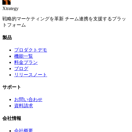
Xtrategy
戦略的マーケティングを革新 チーム連携を支援するプラッ
トフォーム
製品
プロダクトデモ
機能一覧
料金プラン
ブログ
リリースノート
サポート
お問い合わせ
資料請求
会社情報
会社概要