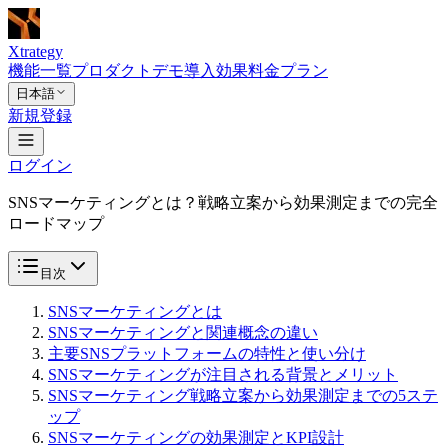
Xtrategy
機能一覧
プロダクトデモ
導入効果
料金プラン
日本語
新規登録
ログイン
SNSマーケティングとは？戦略立案から効果測定までの完全
ロードマップ
目次
SNSマーケティングとは
SNSマーケティングと関連概念の違い
主要SNSプラットフォームの特性と使い分け
SNSマーケティングが注目される背景とメリット
SNSマーケティング戦略立案から効果測定までの5ステ
ップ
SNSマーケティングの効果測定とKPI設計