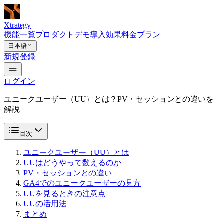
Xtrategy
機能一覧
プロダクトデモ
導入効果
料金プラン
日本語
新規登録
ログイン
ユニークユーザー（UU）とは？PV・セッションとの違いを
解説
目次
ユニークユーザー（UU）とは
UUはどうやって数えるのか
PV・セッションとの違い
GA4でのユニークユーザーの見方
UUを見るときの注意点
UUの活用法
まとめ