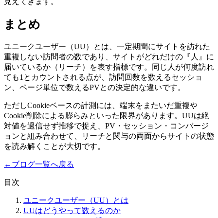
見えてきます。
まとめ
ユニークユーザー（UU）とは、一定期間にサイトを訪れた
重複しない訪問者の数であり、サイトがどれだけの『人』に
届いているか（リーチ）を表す指標です。同じ人が何度訪れ
ても1とカウントされる点が、訪問回数を数えるセッショ
ン、ページ単位で数えるPVとの決定的な違いです。
ただしCookieベースの計測には、端末をまたいだ重複や
Cookie削除による膨らみといった限界があります。UUは絶
対値を過信せず推移で捉え、PV・セッション・コンバージ
ョンと組み合わせて、リーチと関与の両面からサイトの状態
を読み解くことが大切です。
←
ブログ一覧へ戻る
目次
ユニークユーザー（UU）とは
UUはどうやって数えるのか