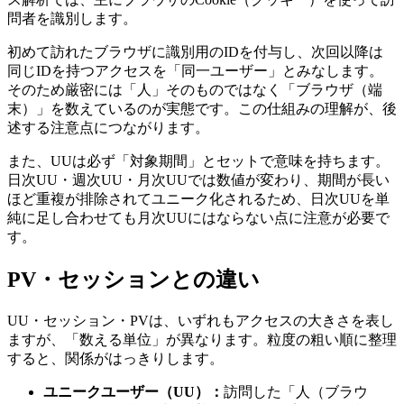
問者を識別します。
初めて訪れたブラウザに識別用のIDを付与し、次回以降は
同じIDを持つアクセスを「同一ユーザー」とみなします。
そのため厳密には「人」そのものではなく「ブラウザ（端
末）」を数えているのが実態です。この仕組みの理解が、後
述する注意点につながります。
また、UUは必ず「対象期間」とセットで意味を持ちます。
日次UU・週次UU・月次UUでは数値が変わり、期間が長い
ほど重複が排除されてユニーク化されるため、日次UUを単
純に足し合わせても月次UUにはならない点に注意が必要で
す。
PV・セッションとの違い
UU・セッション・PVは、いずれもアクセスの大きさを表し
ますが、「数える単位」が異なります。粒度の粗い順に整理
すると、関係がはっきりします。
ユニークユーザー（UU）：
訪問した「人（ブラウ