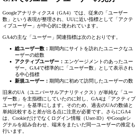
Googleアナリティクス4（GA4）では、従来の「ユーザー
数」という表現が整理され、UUに近い指標として「アクテ
ィブユーザー」が中心的に使われています。
GA4の主な「ユーザー」関連指標は次のとおりです。
総ユーザー数：
期間内にサイトを訪れたユニークなユ
ーザーの総数
アクティブユーザー：
エンゲージメントのあったユー
ザー。GA4で標準的に「ユーザー数」として表示され
る中心指標
新規ユーザー：
期間内に初めて訪問したユーザーの数
旧来のUA（ユニバーサルアナリティクス）が単純な「ユー
ザー数」を主指標にしていたのに対し、GA4は「アクティブ
ユーザー」を基準にします。そのため、過去のUAの数値と
単純比較すると差が出る点に注意が必要です。さらにGA4
は、Cookieだけでなくログイン情報（User-ID）やGoogleシ
グナルを組み合わせ、端末をまたいだ同一ユーザーの推定も
行います。