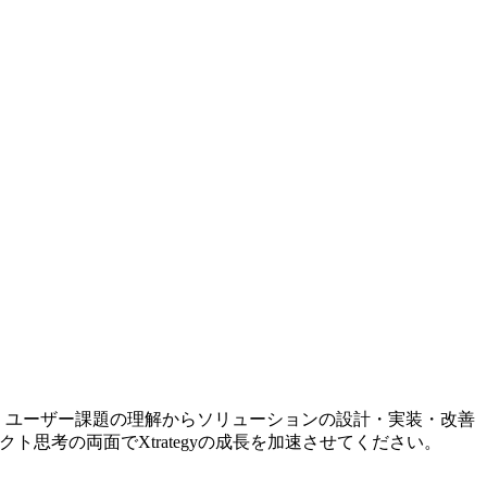
でなく、ユーザー課題の理解からソリューションの設計・実装・改善
考の両面でXtrategyの成長を加速させてください。