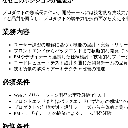
なぜこのポジションが重要か
プロダクトの急成長に伴い、開発チームには技術的な実装力
ドと品質を両立し、プロダクトの競争力を技術面から支える
業務内容
ユーザー課題の理解に基づく機能の設計・実装・リリー
フロントエンドからバックエンドまで横断的な開発（TypeScript /
PMやデザイナーと連携した仕様検討・技術的なフィー
コードレビュー・テスト設計を通じた開発チームの品質
技術負債の解消とアーキテクチャ改善の推進
必須条件
Webアプリケーション開発の実務経験3年以上
フロントエンドまたはバックエンドいずれかの領域での
プロダクトの仕様検討・設計フェーズから主体的に関わ
PM・デザイナーとの協業によるチーム開発経験
歓迎条件