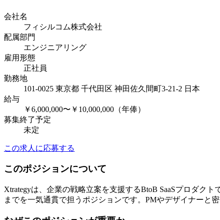
会社名
フィシルコム株式会社
配属部門
エンジニアリング
雇用形態
正社員
勤務地
101-0025 東京都 千代田区 神田佐久間町3-21-2 日本
給与
￥6,000,000〜￥10,000,000（年俸）
募集終了予定
未定
この求人に応募する
このポジションについて
Xtrategyは、企業の戦略立案を支援するBtoB Saa
までを一気通貫で担うポジションです。PMやデザイナーと密に