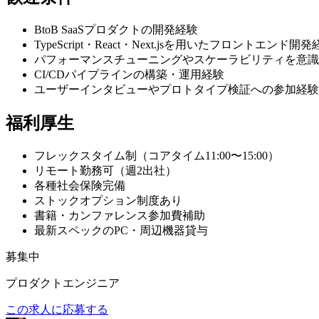
BtoB SaaSプロダクトの開発経験
TypeScript・React・Next.jsを用いたフロントエンド開
パフォーマンスチューニングやスケーラビリティを意識
CI/CDパイプラインの構築・運用経験
ユーザーインタビューやプロトタイプ検証への参加経験
福利厚生
フレックスタイム制（コアタイム11:00〜15:00）
リモート勤務可（週2出社）
各種社会保険完備
ストックオプション制度あり
書籍・カンファレンス参加費補助
最新スペックのPC・周辺機器貸与
募集中
プロダクトエンジニア
この求人に応募する