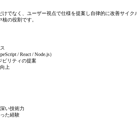
だけでなく、ユーザー視点で仕様を提案し自律的に改善サイク
中核の役割です。
ス
 React / Node.js）
ジビリティの提案
向上
深い技術力
った経験