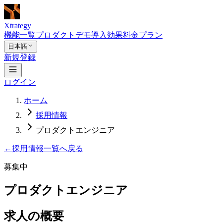
Xtrategy
機能一覧
プロダクトデモ
導入効果
料金プラン
日本語
新規登録
ログイン
ホーム
採用情報
プロダクトエンジニア
←
採用情報一覧へ戻る
募集中
プロダクトエンジニア
求人の概要