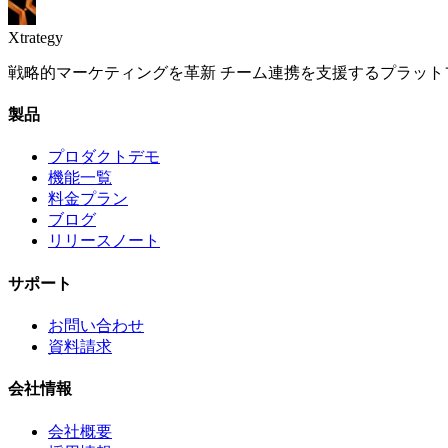
Xtrategy
戦略的マーケティングを革新 チーム連携を支援するプラット
製品
プロダクトデモ
機能一覧
料金プラン
ブログ
リリースノート
サポート
お問い合わせ
資料請求
会社情報
会社概要