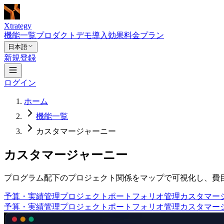
Xtrategy
機能一覧
プロダクトデモ
導入効果
料金プラン
日本語
新規登録
ログイン
ホーム
機能一覧
カスタマージャーニー
カスタマージャーニー
プログラム配下のプロジェクト関係をマップで可視化し、費
予算・実績管理
プロジェクトポートフォリオ管理
カスタマー
予算・実績管理
プロジェクトポートフォリオ管理
カスタマー