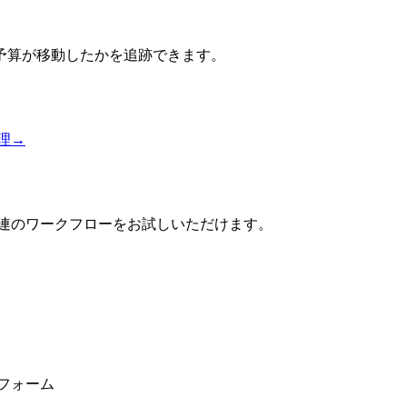
予算が移動したかを追跡できます。
理
→
一連のワークフローをお試しいただけます。
フォーム