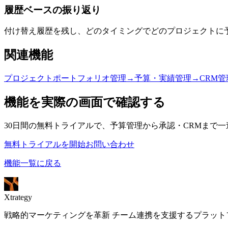
履歴ベースの振り返り
付け替え履歴を残し、どのタイミングでどのプロジェクトに
関連機能
プロジェクトポートフォリオ管理
→
予算・実績管理
→
CRM管
機能を実際の画面で確認する
30日間の無料トライアルで、予算管理から承認・CRMまで
無料トライアルを開始
お問い合わせ
機能一覧に戻る
Xtrategy
戦略的マーケティングを革新 チーム連携を支援するプラット