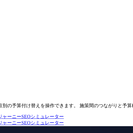
目別の予算付け替えを操作できます。 施策間のつながりと予算
ジャーニー
SEOシミュレーター
ジャーニー
SEOシミュレーター