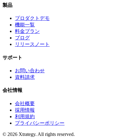
製品
プロダクトデモ
機能一覧
料金プラン
ブログ
リリースノート
サポート
お問い合わせ
資料請求
会社情報
会社概要
採用情報
利用規約
プライバシーポリシー
© 2026 Xtrategy. All rights reserved.