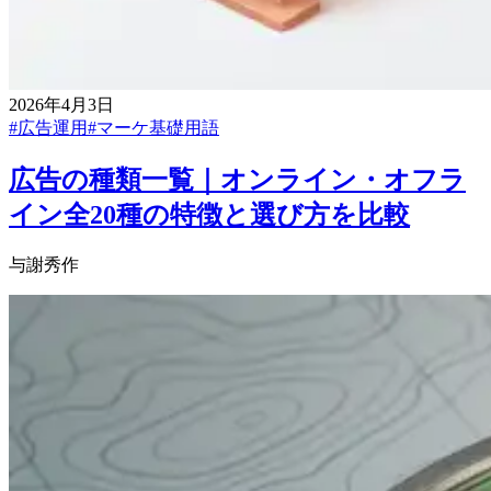
2026年4月3日
#
広告運用
#
マーケ基礎用語
広告の種類一覧｜オンライン・オフラ
イン全20種の特徴と選び方を比較
与謝秀作