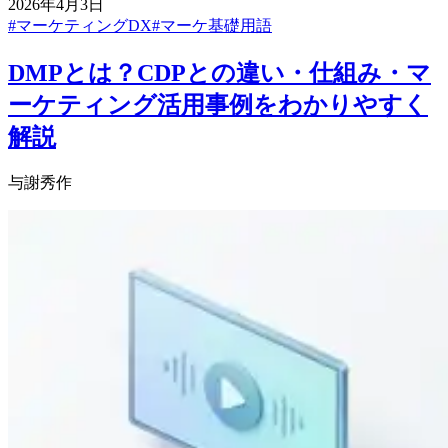
2026年4月3日
#
マーケティングDX
#
マーケ基礎用語
DMPとは？CDPとの違い・仕組み・マ
ーケティング活用事例をわかりやすく
解説
与謝秀作