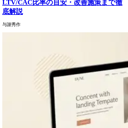
LTV/CAC比率の目安・改善施策まで徹
底解説
与謝秀作