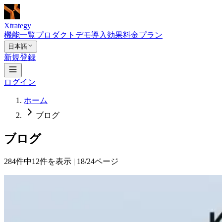
Xtrategy
機能一覧
プロダクトデモ
導入効果
料金プラン
日本語
新規登録
ログイン
ホーム
ブログ
ブログ
284件中12件を表示 | 18/24ページ