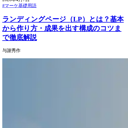
#
マーケ基礎用語
ランディングページ（LP）とは？基本
から作り方・成果を出す構成のコツま
で徹底解説
与謝秀作