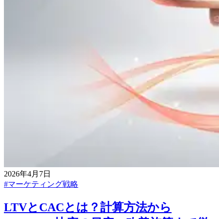
2026年4月7日
#
マーケティング戦略
LTVとCACとは？計算方法から