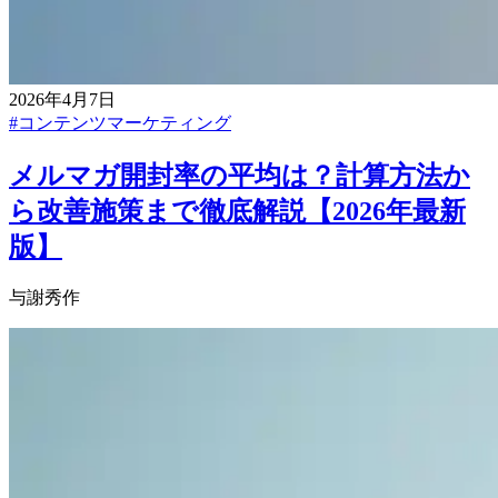
2026年4月7日
#
コンテンツマーケティング
メルマガ開封率の平均は？計算方法か
ら改善施策まで徹底解説【2026年最新
版】
与謝秀作