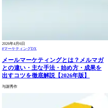
2026年4月6日
#
マーケティングDX
メールマーケティングとは？メルマガ
との違い・主な手法・始め方・成果を
出すコツを徹底解説【2026年版】
与謝秀作