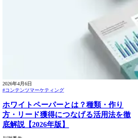
2026年4月6日
#
コンテンツマーケティング
ホワイトペーパーとは？種類・作り
方・リード獲得につなげる活用法を徹
底解説【2026年版】