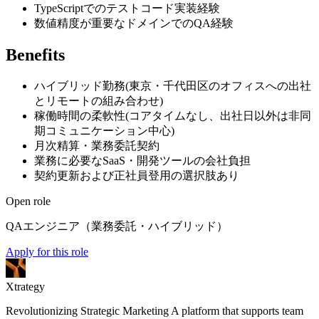
TypeScriptでのテストコード実装経験
数値精度が重要なドメインでのQA経験
Benefits
ハイブリッド勤務(東京・千代田区のオフィスへの出社
とリモートの組み合わせ)
稼働時間の柔軟性(コアタイムなし、出社日以外は非同
期コミュニケーション中心)
月次精算・業務委託契約
業務に必要なSaaS・開発ツールの会社負担
契約更新および正社員登用の選択肢あり
Open role
QAエンジニア（業務委託・ハイブリッド）
Apply for this role
Xtrategy
Revolutionizing Strategic Marketing A platform that supports team