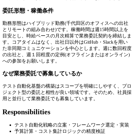
委託形態・稼働条件
勤務形態はハイブリッド勤務(千代田区のオフィスへの出社
とリモートの組み合わせ)です。稼働時間は週15時間以上を
目安とし、時給ベースの月次精算で業務委託契約を締結しま
す。コアタイムはなく、出社日以外はGitHub・Slackを用い
た非同期コミュニケーションを中心とします。週に数回程度
の出社と、週１回程度の定例(オフラインまたはオンライン)
への参加をお願いします。
なぜ業務委託で募集しているか
テスト自動化基盤の構築はスコープを明確にしやすく、プロ
ジェクト型の委託と相性が良い領域です。そのため、社員採
用と並行して業務委託でも募集しています。
Responsibilities
テスト自動化戦略の立案・フレームワーク選定・実装
予算計算・コスト集計ロジックの精度検証