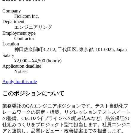
Company
Ficilcom Inc.
Department
エンジニアリング
Employment type
Contractor
Location
神田佐久間町3-21-2, 千代田区, 東京都, 101-0025, Japan
Salary
¥2,000 – ¥4,500 (hourly)
Application deadline
Not set
Apply for this role
このポジションについて
業務委託のQAエンジニアポジションです。テスト自動化フ
レームワークの選定・構築、リグレッションテストスイート
の整備、CI/CDパイプラインへの組み込みなど、品質保証の
仕組みづくりをプロジェクト型で担当します。社員エンジニ
アと連携し、品質レビュー・改善提案までを担当します。