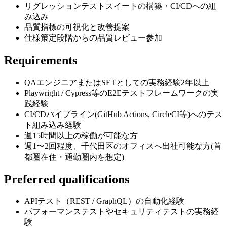
リグレッションテストスイートの構築・CI/CDへの組
み込み
品質指標の可視化と改善提案
仕様策定段階からの品質レビュー参加
Requirements
QAエンジニアまたはSETとしての実務経験2年以上
Playwright / Cypress等のE2Eテストフレームワークの実
践経験
CI/CDパイプライン(GitHub Actions, CircleCI等)へのテス
ト組み込み経験
週15時間以上の稼働が可能な方
週1〜2回程度、千代田区のオフィスへ出社可能な方(首
都圏在住・通勤圏内を想定)
Preferred qualifications
APIテスト（REST / GraphQL）の自動化経験
パフォーマンステストやセキュリティテストの実務経
験