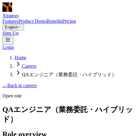
Xtrategy
Features
Product Demo
Benefits
Pricing
English
Sign Up
Login
Home
Careers
QAエンジニア（業務委託・ハイブリッド）
←
Back to careers
Open role
QAエンジニア（業務委託・ハイブリッ
ド）
Role overview