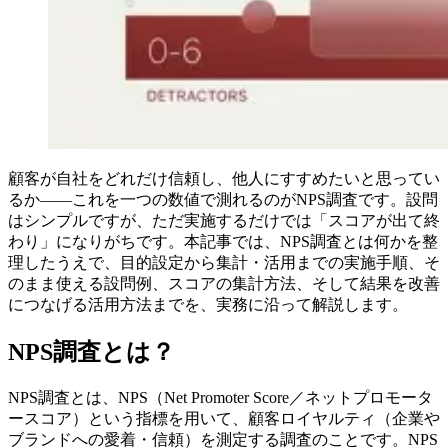
顧客が自社をどれだけ信頼し、他人にすすめたいと思ってい
るか——これを一つの数値で測れるのがNPS調査です。設問
はシンプルですが、ただ実施するだけでは「スコアが出て終
わり」になりがちです。本記事では、NPS調査とは何かを整
理したうえで、目的設定から集計・活用までの実施手順、そ
のまま使える設問例、スコアの集計方法、そして結果を改善
につなげる活用方法までを、実務に沿って解説します。
NPS調査とは？
NPS調査とは、NPS（Net Promoter Score／ネットプロモータ
ースコア）という指標を用いて、顧客ロイヤルティ（企業や
ブランドへの愛着・信頼）を測定する調査のことです。NPS