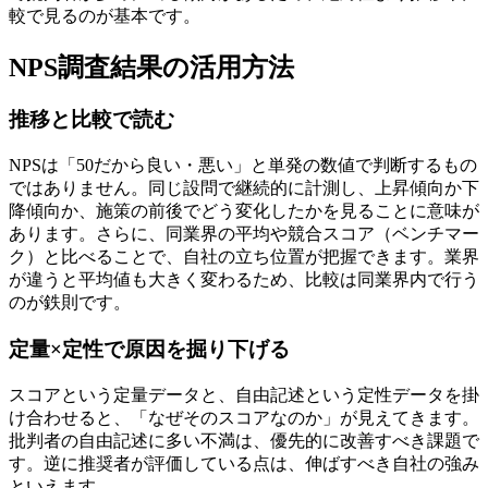
較で見るのが基本です。
NPS調査結果の活用方法
推移と比較で読む
NPSは「50だから良い・悪い」と単発の数値で判断するもの
ではありません。同じ設問で継続的に計測し、上昇傾向か下
降傾向か、施策の前後でどう変化したかを見ることに意味が
あります。さらに、同業界の平均や競合スコア（ベンチマー
ク）と比べることで、自社の立ち位置が把握できます。業界
が違うと平均値も大きく変わるため、比較は同業界内で行う
のが鉄則です。
定量×定性で原因を掘り下げる
スコアという定量データと、自由記述という定性データを掛
け合わせると、「なぜそのスコアなのか」が見えてきます。
批判者の自由記述に多い不満は、優先的に改善すべき課題で
す。逆に推奨者が評価している点は、伸ばすべき自社の強み
といえます。