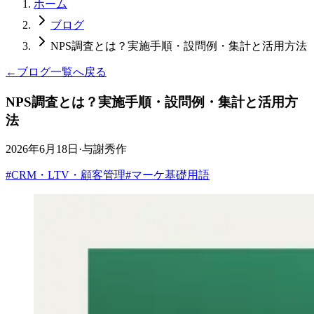
ホーム
ブログ
NPS調査とは？実施手順・設問例・集計と活用方法
←
ブログ一覧へ戻る
NPS調査とは？実施手順・設問例・集計と活用方
法
2026年6月18日
·
与謝秀作
#
CRM・LTV・顧客管理
#
マーケ基礎用語