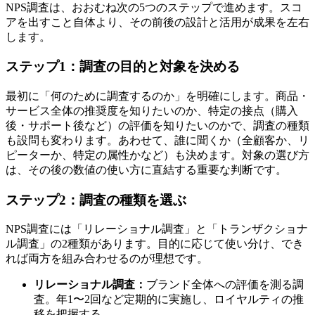
NPS調査は、おおむね次の5つのステップで進めます。スコ
アを出すこと自体より、その前後の設計と活用が成果を左右
します。
ステップ1：調査の目的と対象を決める
最初に「何のために調査するのか」を明確にします。商品・
サービス全体の推奨度を知りたいのか、特定の接点（購入
後・サポート後など）の評価を知りたいのかで、調査の種類
も設問も変わります。あわせて、誰に聞くか（全顧客か、リ
ピーターか、特定の属性かなど）も決めます。対象の選び方
は、その後の数値の使い方に直結する重要な判断です。
ステップ2：調査の種類を選ぶ
NPS調査には「リレーショナル調査」と「トランザクショナ
ル調査」の2種類があります。目的に応じて使い分け、でき
れば両方を組み合わせるのが理想です。
リレーショナル調査：
ブランド全体への評価を測る調
査。年1〜2回など定期的に実施し、ロイヤルティの推
移を把握する