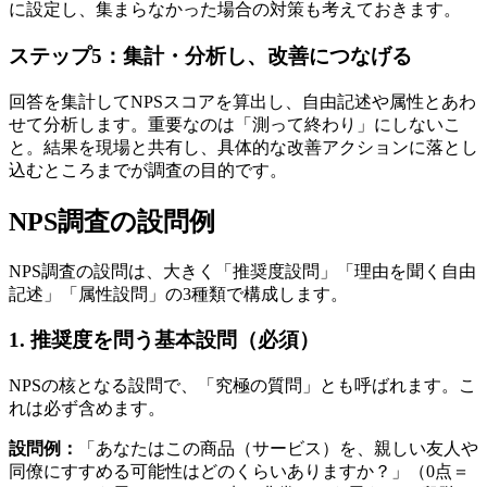
に設定し、集まらなかった場合の対策も考えておきます。
ステップ5：集計・分析し、改善につなげる
回答を集計してNPSスコアを算出し、自由記述や属性とあわ
せて分析します。重要なのは「測って終わり」にしないこ
と。結果を現場と共有し、具体的な改善アクションに落とし
込むところまでが調査の目的です。
NPS調査の設問例
NPS調査の設問は、大きく「推奨度設問」「理由を聞く自由
記述」「属性設問」の3種類で構成します。
1. 推奨度を問う基本設問（必須）
NPSの核となる設問で、「究極の質問」とも呼ばれます。こ
れは必ず含めます。
設問例：
「あなたはこの商品（サービス）を、親しい友人や
同僚にすすめる可能性はどのくらいありますか？」（0点＝