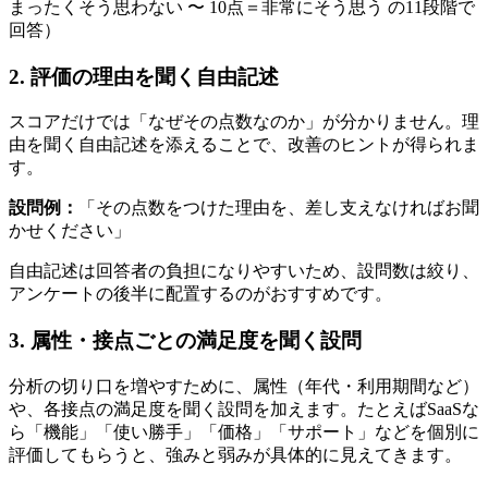
まったくそう思わない 〜 10点＝非常にそう思う の11段階で
回答）
2. 評価の理由を聞く自由記述
スコアだけでは「なぜその点数なのか」が分かりません。理
由を聞く自由記述を添えることで、改善のヒントが得られま
す。
設問例：
「その点数をつけた理由を、差し支えなければお聞
かせください」
自由記述は回答者の負担になりやすいため、設問数は絞り、
アンケートの後半に配置するのがおすすめです。
3. 属性・接点ごとの満足度を聞く設問
分析の切り口を増やすために、属性（年代・利用期間など）
や、各接点の満足度を聞く設問を加えます。たとえばSaaSな
ら「機能」「使い勝手」「価格」「サポート」などを個別に
評価してもらうと、強みと弱みが具体的に見えてきます。